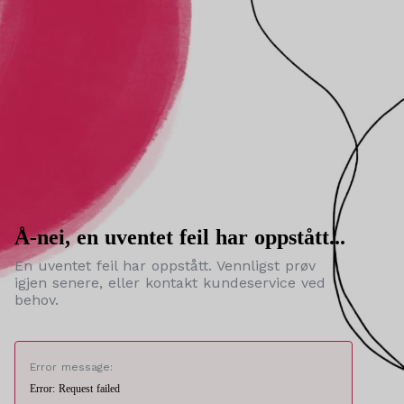
Å-nei, en uventet feil har oppstått...
En uventet feil har oppstått. Vennligst prøv
igjen senere, eller kontakt kundeservice ved
behov.
Error message:
Error: Request failed