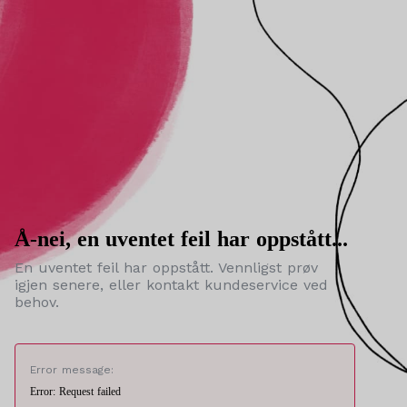
Å-nei, en uventet feil har oppstått...
En uventet feil har oppstått. Vennligst prøv
igjen senere, eller kontakt kundeservice ved
behov.
Error message:
Error: Request failed