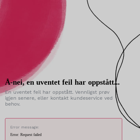
Å-nei, en uventet feil har oppstått...
En uventet feil har oppstått. Vennligst prøv
igjen senere, eller kontakt kundeservice ved
behov.
Error message:
Error: Request failed