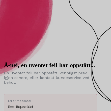
Å-nei, en uventet feil har oppstått...
En uventet feil har oppstått. Vennligst prøv
igjen senere, eller kontakt kundeservice ved
behov.
Error message:
Error: Request failed