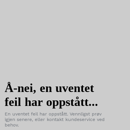
Å-nei, en uventet
feil har oppstått...
En uventet feil har oppstått. Vennligst prøv
igjen senere, eller kontakt kundeservice ved
behov.