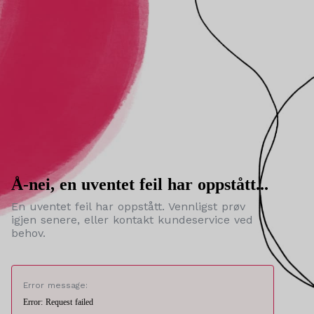
Å-nei, en uventet feil har oppstått...
En uventet feil har oppstått. Vennligst prøv
igjen senere, eller kontakt kundeservice ved
behov.
Error message:
Error: Request failed