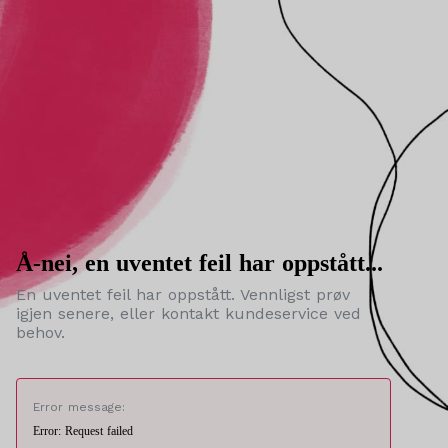
Å-nei, en uventet feil har oppstått...
En uventet feil har oppstått. Vennligst prøv
igjen senere, eller kontakt kundeservice ved
behov.
Error message:
Error: Request failed