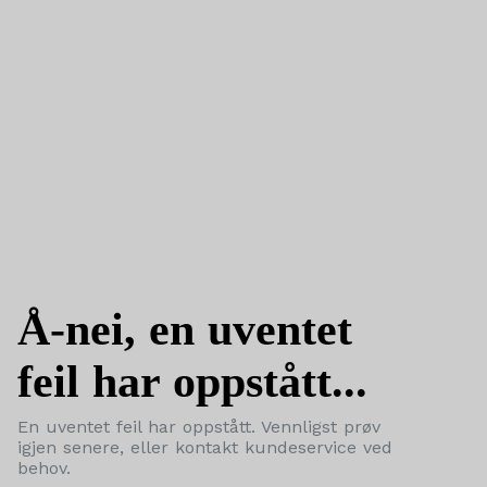
Å-nei, en uventet
feil har oppstått...
En uventet feil har oppstått. Vennligst prøv
igjen senere, eller kontakt kundeservice ved
behov.