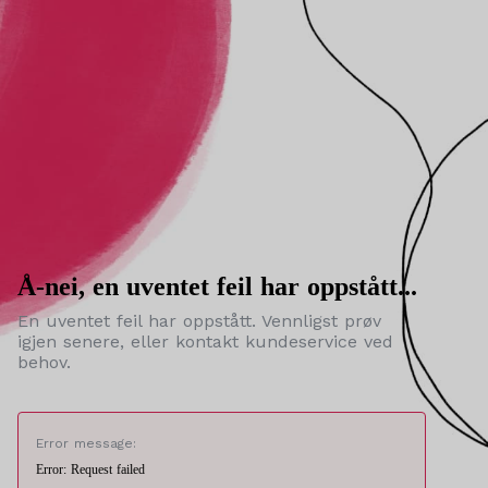
Å-nei, en uventet feil har oppstått...
En uventet feil har oppstått. Vennligst prøv
igjen senere, eller kontakt kundeservice ved
behov.
Error message:
Error: Request failed