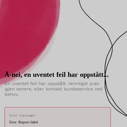
Å-nei, en uventet feil har oppstått...
En uventet feil har oppstått. Vennligst prøv
igjen senere, eller kontakt kundeservice ved
behov.
Error message:
Error: Request failed