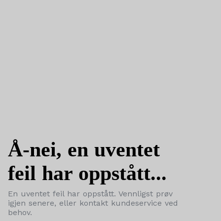
Å-nei, en uventet
feil har oppstått...
En uventet feil har oppstått. Vennligst prøv
igjen senere, eller kontakt kundeservice ved
behov.