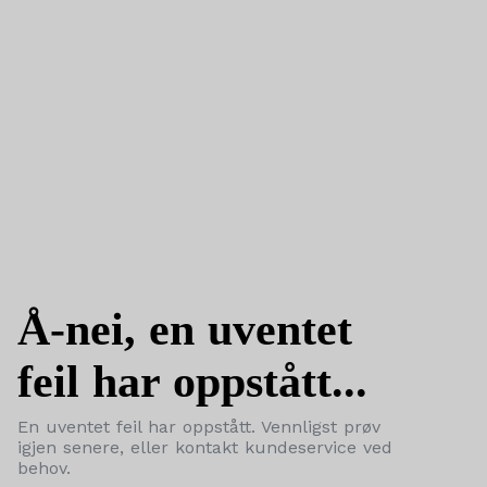
Å-nei, en uventet
feil har oppstått...
En uventet feil har oppstått. Vennligst prøv
igjen senere, eller kontakt kundeservice ved
behov.