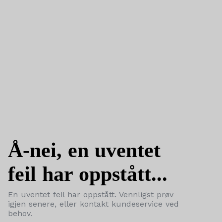
Å-nei, en uventet
feil har oppstått...
En uventet feil har oppstått. Vennligst prøv
igjen senere, eller kontakt kundeservice ved
behov.