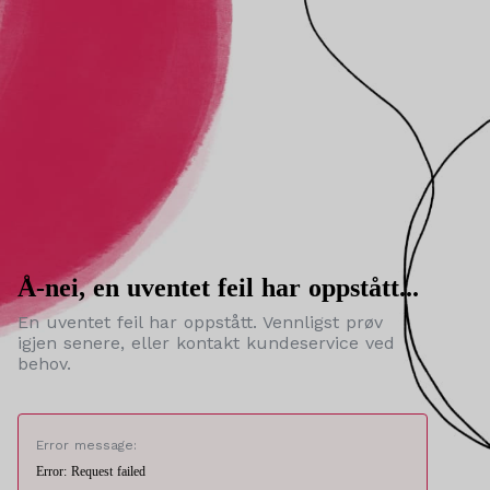
Å-nei, en uventet feil har oppstått...
En uventet feil har oppstått. Vennligst prøv
igjen senere, eller kontakt kundeservice ved
behov.
Error message:
Error: Request failed