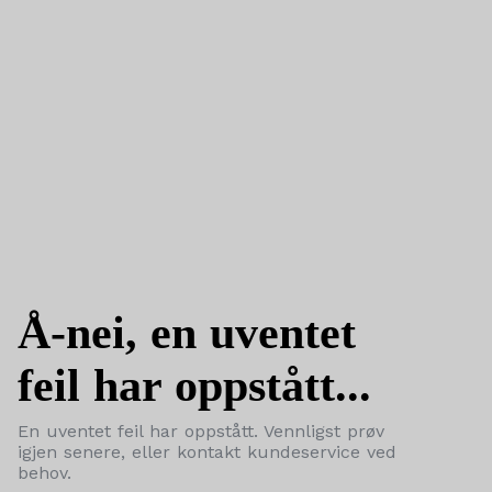
Å-nei, en uventet
feil har oppstått...
En uventet feil har oppstått. Vennligst prøv
igjen senere, eller kontakt kundeservice ved
behov.