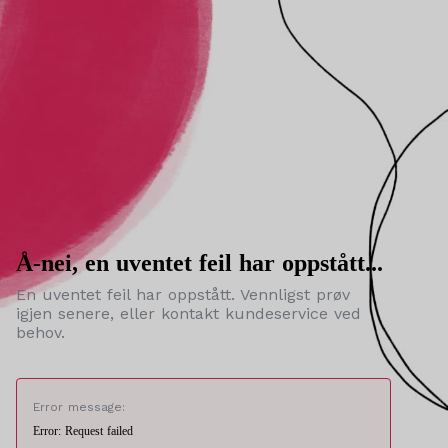
Å-nei, en uventet feil har oppstått...
En uventet feil har oppstått. Vennligst prøv
igjen senere, eller kontakt kundeservice ved
behov.
Error message:
Error: Request failed