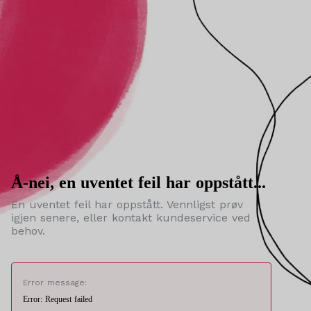
Å-nei, en uventet feil har oppstått...
En uventet feil har oppstått. Vennligst prøv
igjen senere, eller kontakt kundeservice ved
behov.
Error message:
Error: Request failed