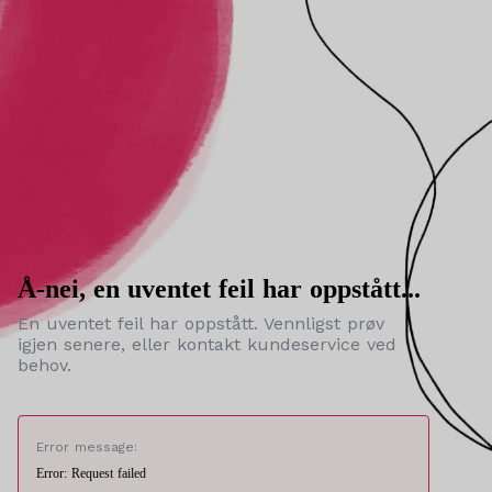
Å-nei, en uventet feil har oppstått...
En uventet feil har oppstått. Vennligst prøv
igjen senere, eller kontakt kundeservice ved
behov.
Error message:
Error: Request failed