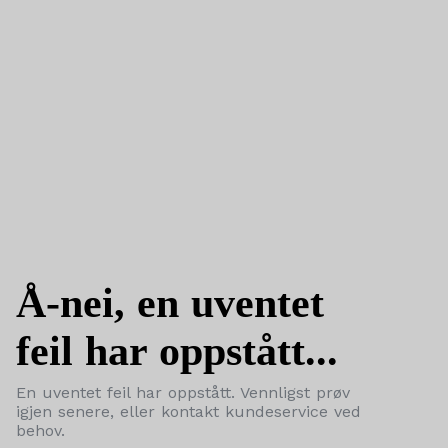
Å-nei, en uventet
feil har oppstått...
En uventet feil har oppstått. Vennligst prøv
igjen senere, eller kontakt kundeservice ved
behov.