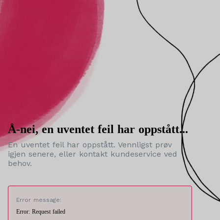
Å-nei, en uventet feil har oppstått...
En uventet feil har oppstått. Vennligst prøv
igjen senere, eller kontakt kundeservice ved
behov.
Error message:
Error: Request failed