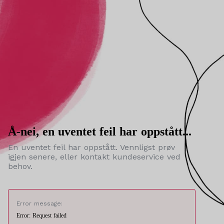
Å-nei, en uventet feil har oppstått...
En uventet feil har oppstått. Vennligst prøv
igjen senere, eller kontakt kundeservice ved
behov.
Error message:
Error: Request failed