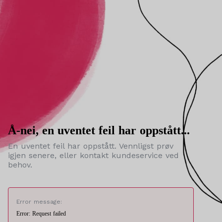
Å-nei, en uventet feil har oppstått...
En uventet feil har oppstått. Vennligst prøv
igjen senere, eller kontakt kundeservice ved
behov.
Error message:
Error: Request failed