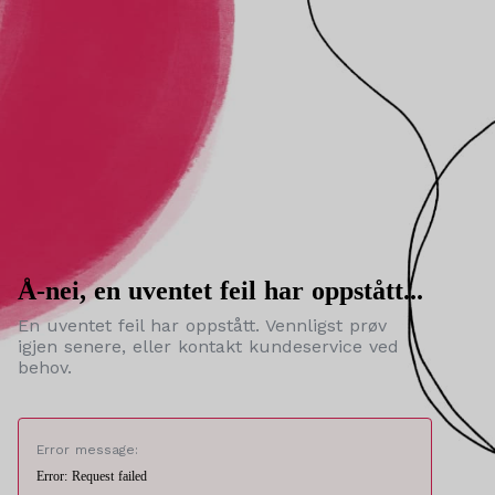
Å-nei, en uventet feil har oppstått...
En uventet feil har oppstått. Vennligst prøv
igjen senere, eller kontakt kundeservice ved
behov.
Error message:
Error: Request failed