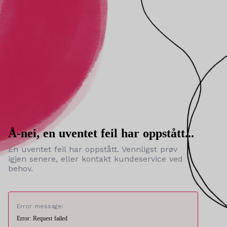
Å-nei, en uventet feil har oppstått...
En uventet feil har oppstått. Vennligst prøv
igjen senere, eller kontakt kundeservice ved
behov.
Error message:
Error: Request failed