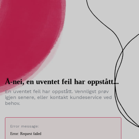
Å-nei, en uventet feil har oppstått...
En uventet feil har oppstått. Vennligst prøv
igjen senere, eller kontakt kundeservice ved
behov.
Error message:
Error: Request failed