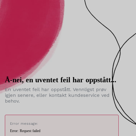
Å-nei, en uventet feil har oppstått...
En uventet feil har oppstått. Vennligst prøv
igjen senere, eller kontakt kundeservice ved
behov.
Error message:
Error: Request failed