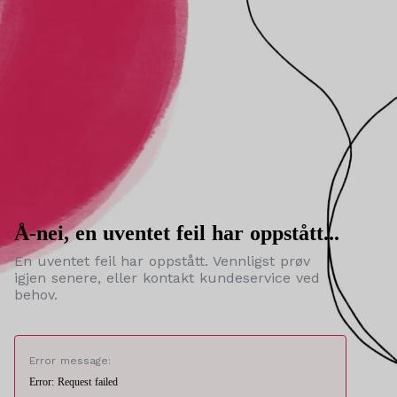
Å-nei, en uventet feil har oppstått...
En uventet feil har oppstått. Vennligst prøv
igjen senere, eller kontakt kundeservice ved
behov.
Error message:
Error: Request failed