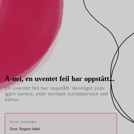
Å-nei, en uventet feil har oppstått...
En uventet feil har oppstått. Vennligst prøv
igjen senere, eller kontakt kundeservice ved
behov.
Error message:
Error: Request failed