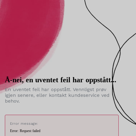
Å-nei, en uventet feil har oppstått...
En uventet feil har oppstått. Vennligst prøv
igjen senere, eller kontakt kundeservice ved
behov.
Error message:
Error: Request failed