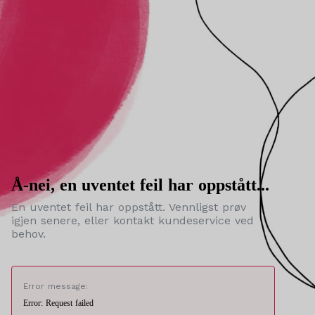
Å-nei, en uventet feil har oppstått...
En uventet feil har oppstått. Vennligst prøv
igjen senere, eller kontakt kundeservice ved
behov.
Error message:
Error: Request failed