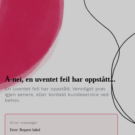
Å-nei, en uventet feil har oppstått...
En uventet feil har oppstått. Vennligst prøv
igjen senere, eller kontakt kundeservice ved
behov.
Error message:
Error: Request failed