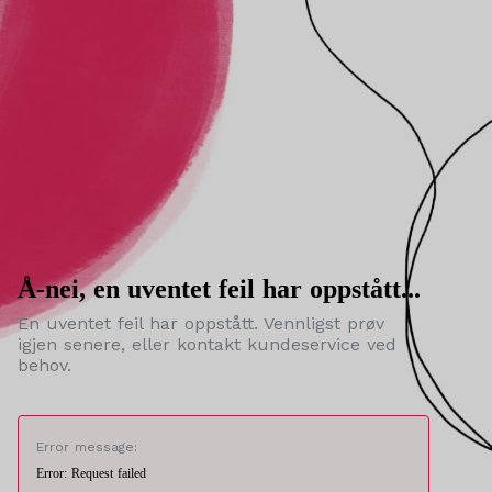
Å-nei, en uventet feil har oppstått...
En uventet feil har oppstått. Vennligst prøv
igjen senere, eller kontakt kundeservice ved
behov.
Error message:
Error: Request failed