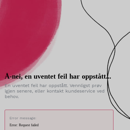
Å-nei, en uventet feil har oppstått...
En uventet feil har oppstått. Vennligst prøv
igjen senere, eller kontakt kundeservice ved
behov.
Error message:
Error: Request failed