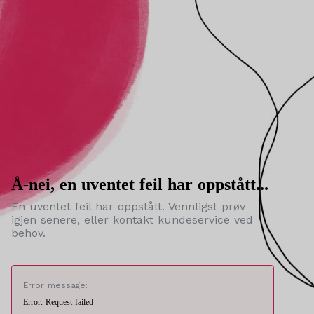
Å-nei, en uventet feil har oppstått...
En uventet feil har oppstått. Vennligst prøv
igjen senere, eller kontakt kundeservice ved
behov.
Error message:
Error: Request failed