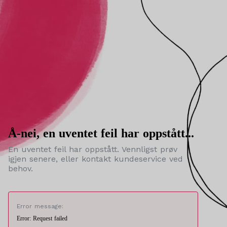
Å-nei, en uventet feil har oppstått...
En uventet feil har oppstått. Vennligst prøv
igjen senere, eller kontakt kundeservice ved
behov.
Error message:
Error: Request failed