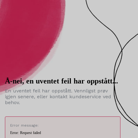
Å-nei, en uventet feil har oppstått...
En uventet feil har oppstått. Vennligst prøv
igjen senere, eller kontakt kundeservice ved
behov.
Error message:
Error: Request failed