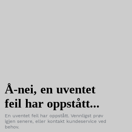
Å-nei, en uventet
feil har oppstått...
En uventet feil har oppstått. Vennligst prøv
igjen senere, eller kontakt kundeservice ved
behov.