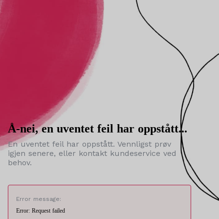
Å-nei, en uventet feil har oppstått...
En uventet feil har oppstått. Vennligst prøv
igjen senere, eller kontakt kundeservice ved
behov.
Error message:
Error: Request failed