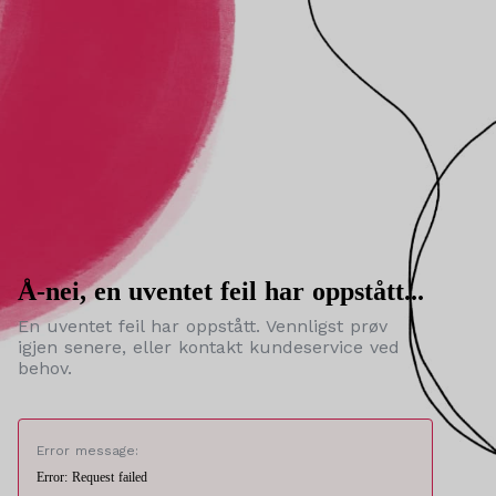
Å-nei, en uventet feil har oppstått...
En uventet feil har oppstått. Vennligst prøv
igjen senere, eller kontakt kundeservice ved
behov.
Error message:
Error: Request failed