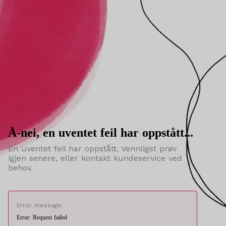
Å-nei, en uventet feil har oppstått...
En uventet feil har oppstått. Vennligst prøv
igjen senere, eller kontakt kundeservice ved
behov.
Error message:
Error: Request failed