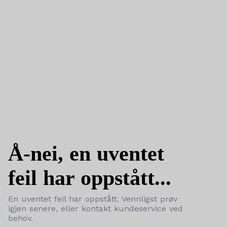
Å-nei, en uventet
feil har oppstått...
En uventet feil har oppstått. Vennligst prøv
igjen senere, eller kontakt kundeservice ved
behov.