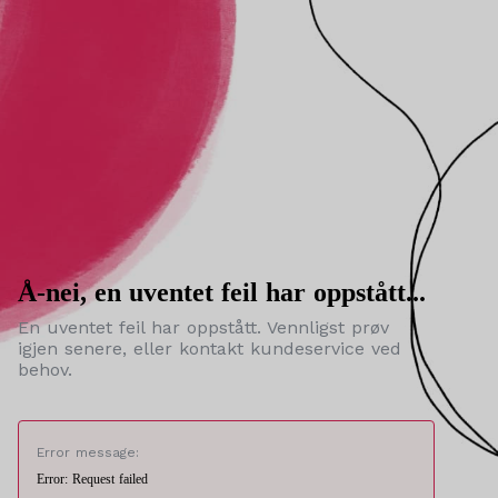
Å-nei, en uventet feil har oppstått...
En uventet feil har oppstått. Vennligst prøv
igjen senere, eller kontakt kundeservice ved
behov.
Error message:
Error: Request failed