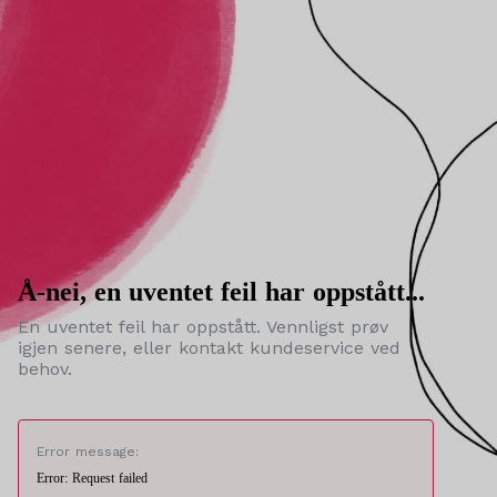
Å-nei, en uventet feil har oppstått...
En uventet feil har oppstått. Vennligst prøv
igjen senere, eller kontakt kundeservice ved
behov.
Error message:
Error: Request failed