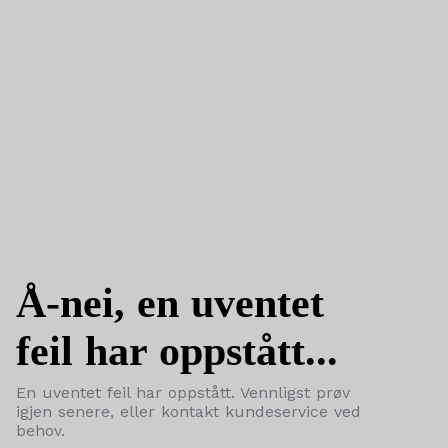
Å-nei, en uventet
feil har oppstått...
En uventet feil har oppstått. Vennligst prøv
igjen senere, eller kontakt kundeservice ved
behov.