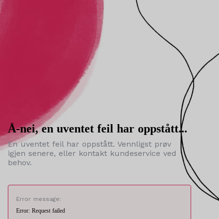
Å-nei, en uventet feil har oppstått...
En uventet feil har oppstått. Vennligst prøv
igjen senere, eller kontakt kundeservice ved
behov.
Error message:
Error: Request failed