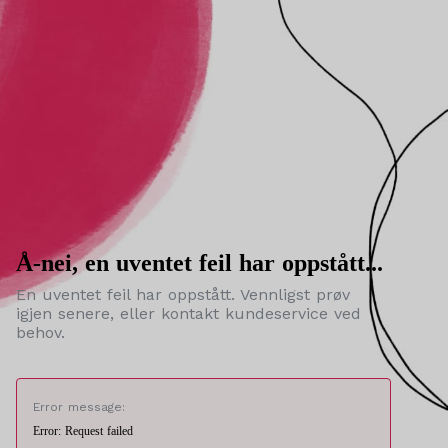
Å-nei, en uventet feil har oppstått...
En uventet feil har oppstått. Vennligst prøv
igjen senere, eller kontakt kundeservice ved
behov.
Error message:
Error: Request failed