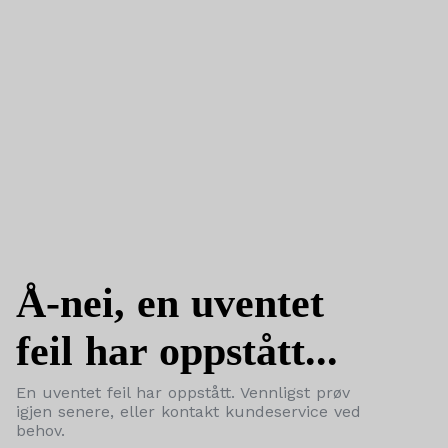
Å-nei, en uventet
feil har oppstått...
En uventet feil har oppstått. Vennligst prøv
igjen senere, eller kontakt kundeservice ved
behov.