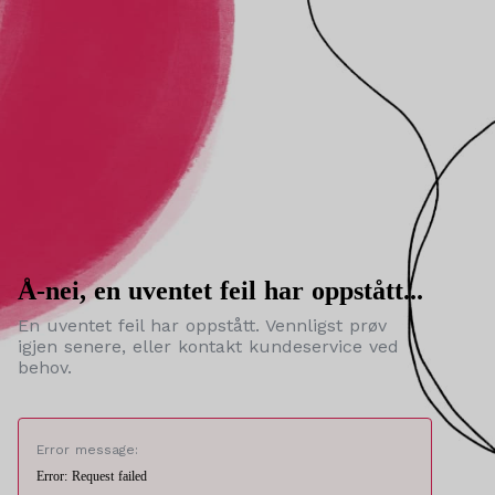
Å-nei, en uventet feil har oppstått...
En uventet feil har oppstått. Vennligst prøv
igjen senere, eller kontakt kundeservice ved
behov.
Error message:
Error: Request failed