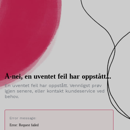
Å-nei, en uventet feil har oppstått...
En uventet feil har oppstått. Vennligst prøv
igjen senere, eller kontakt kundeservice ved
behov.
Error message:
Error: Request failed