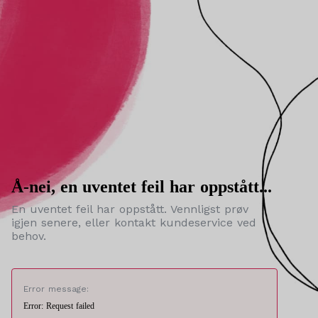
Å-nei, en uventet feil har oppstått...
En uventet feil har oppstått. Vennligst prøv
igjen senere, eller kontakt kundeservice ved
behov.
Error message:
Error: Request failed